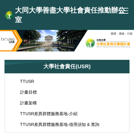
跳
大同大學善盡大學社會責任推動辦公
到
主
室
要
內
容
區
大學社會責任(USR)
TTUSR
計畫目標
計畫架構
TTUSR差異群體服務基地-介紹
​TTUSR差異群體服務基地-借用須知 & 查詢