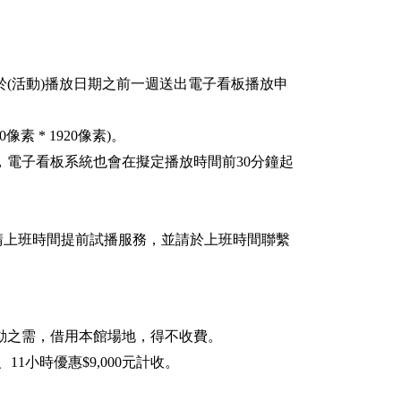
(活動)播放日期之前一週送出電子看板播放申
像素 * 1920像素)。
，電子看板系統也會在擬定播放時間前30分鐘起
請上班時間提前試播服務，並請於上班時間聯繫
動之需，借用本館場地，得不收費。
1小時優惠$9,000元計收。