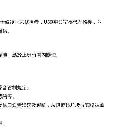
予修復；未修復者，USR辦公室得代為修復，並
賠償。
場地，應於上班時間內辦理。
噪音管制規定。
標語等。
於當日負責清潔及運離，垃圾應按垃圾分類標準處
備。