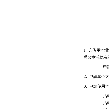
1. 凡借用本
辦公室活動為
申
2.
申請單位之
3.
申請使用本
活
活