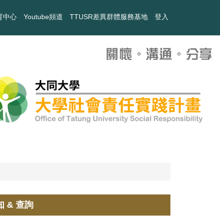
育中心
Youtube頻道
TTUSR差異群體服務基地
登入
 & 查詢