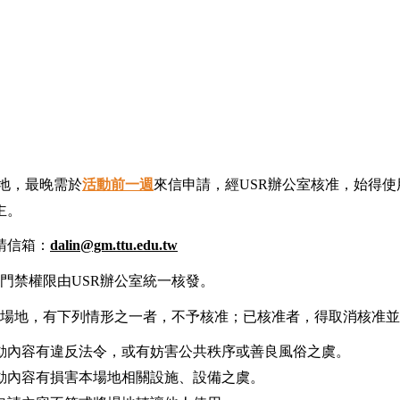
場地，最晚需於
活動前一週
來信申請，經USR辦公室核准，始得
主。
請信箱：
dalin@gm.ttu.edu.tw
門禁權限由USR辦公室統一核發。
場地，有下列情形之一者，不予核准；已核准者，得取消核准並
動內容有違反法令，或有妨害公共秩序或善良風俗之虞。
動內容有損害本場地相關設施、設備之虞。