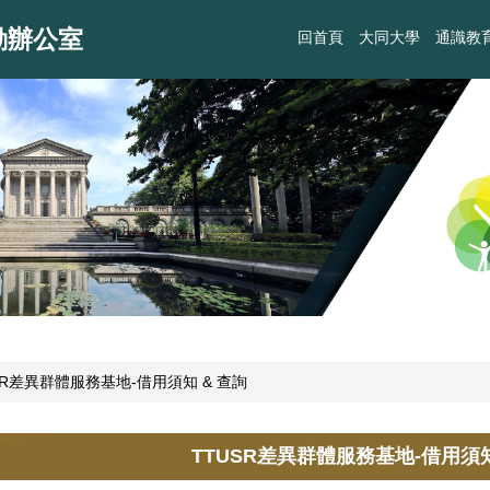
動辦公室
回首頁
大同大學
通識教
USR差異群體服務基地-借用須知 & 查詢
​TTUSR差異群體服務基地-借用須知